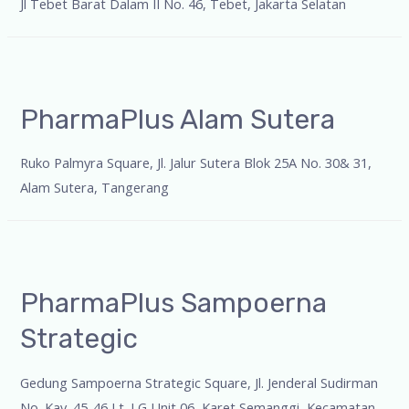
Jl Tebet Barat Dalam II No. 46, Tebet, Jakarta Selatan
PharmaPlus Alam Sutera
Ruko Palmyra Square, Jl. Jalur Sutera Blok 25A No. 30& 31,
Alam Sutera, Tangerang
PharmaPlus Sampoerna
Strategic
Gedung Sampoerna Strategic Square, Jl. Jenderal Sudirman
No. Kav. 45-46 Lt. LG Unit 06, Karet Semanggi, Kecamatan