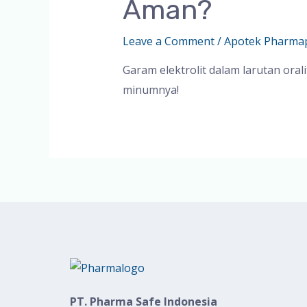
Aman?
Leave a Comment
/
Apotek Pharma
Garam elektrolit dalam larutan oral
minumnya!
PT. Pharma Safe Indonesia