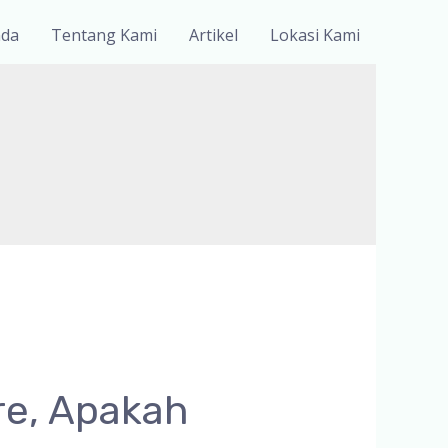
nda
Tentang Kami
Artikel
Lokasi Kami
re, Apakah