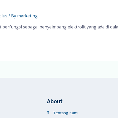
plus
/ By
marketing
it berfungsi sebagai penyeimbang elektrolit yang ada di dal
About
Tentang Kami