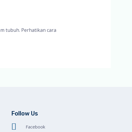
am tubuh. Perhatikan cara
Follow Us
Facebook