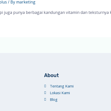
plus
/ By
marketing
pi juga punya berbagai kandungan vitamin dan teksturnya k
About
Tentang Kami
Lokasi Kami
Blog