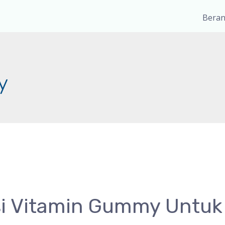
Bera
y
i Vitamin Gummy Untuk