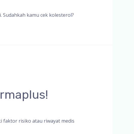
i. Sudahkah kamu cek kolesterol?
armaplus!
 faktor risiko atau riwayat medis