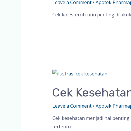
Leave a Comment
/
Apotek Pharma
Cek kolesterol rutin penting dilak
Cek Kesehatan
Leave a Comment
/
Apotek Pharma
Cek kesehatan menjadi hal penting u
tertentu.