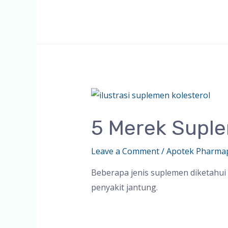
5 Merek Suple
Leave a Comment
/
Apotek Pharma
Beberapa jenis suplemen diketahu
penyakit jantung.