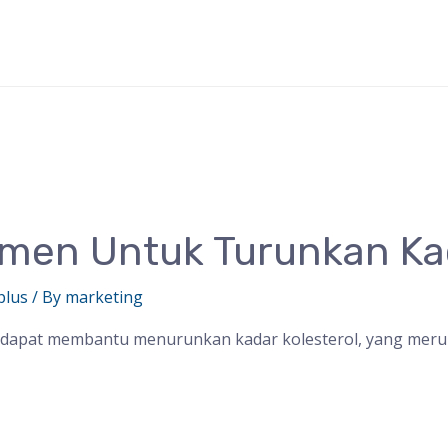
men Untuk Turunkan Kad
plus
/ By
marketing
i dapat membantu menurunkan kadar kolesterol, yang meru