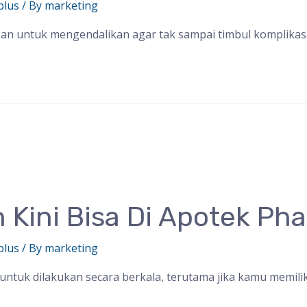
plus
/ By
marketing
ukan untuk mengendalikan agar tak sampai timbul komplikas
 Kini Bisa Di Apotek Ph
plus
/ By
marketing
ntuk dilakukan secara berkala, terutama jika kamu memiliki