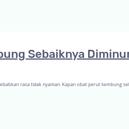
bung Sebaiknya Dimin
babkan rasa tidak nyaman. Kapan obat perut kembung se