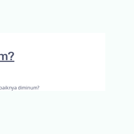
um?
baiknya diminum?