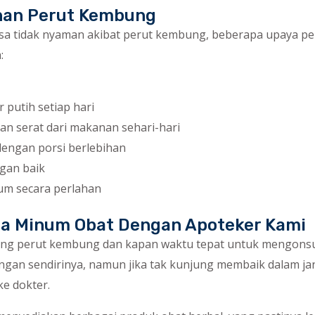
han Perut Kembung
sa tidak nyaman akibat perut kembung, beberapa upaya p
:
 putih setiap hari
n serat dari makanan sehari-hari
dengan porsi berlebihan
ngan baik
m secara perlahan
ra Minum Obat Dengan Apoteker Kami
ang perut kembung dan kapan waktu tepat untuk mengonsum
ngan sendirinya, namun jika tak kunjung membaik dalam j
ke dokter.