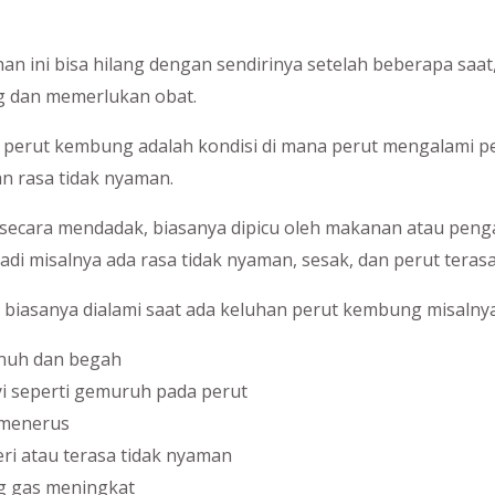
han ini bisa hilang dengan sendirinya setelah beberapa saat,
ng dan memerlukan obat.
a perut kembung adalah kondisi di mana perut mengalami
 rasa tidak nyaman.
adi secara mendadak, biasanya dipicu oleh makanan atau pen
adi misalnya ada rasa tidak nyaman, sesak, dan perut teras
g biasanya dialami saat ada keluhan perut kembung misalnya
enuh dan begah
i seperti gemuruh pada perut
-menerus
eri atau terasa tidak nyaman
g gas meningkat