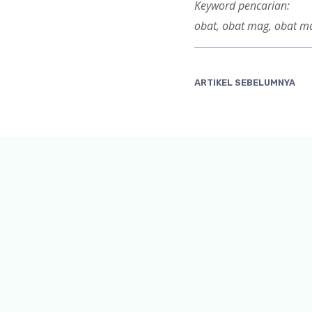
Keyword pencarian:
obat, obat mag, obat ma
ARTIKEL SEBELUMNYA