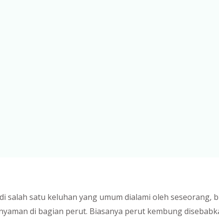
i salah satu keluhan yang umum dialami oleh seseorang, b
k nyaman di bagian perut. Biasanya perut kembung disebab