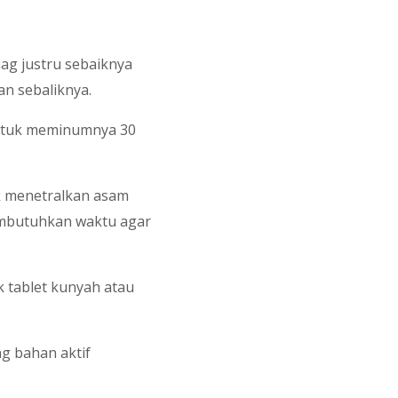
ag justru sebaiknya
n sebaliknya.
untuk meminumnya 30
k menetralkan asam
membutuhkan waktu agar
k tablet kunyah atau
g bahan aktif