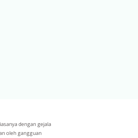
iasanya dengan gejala
kan oleh gangguan