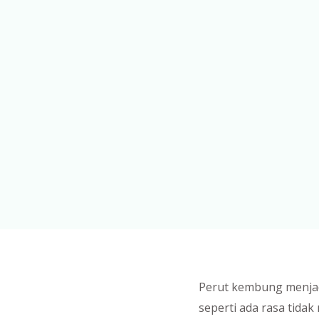
Perut kembung menjad
seperti ada rasa tida