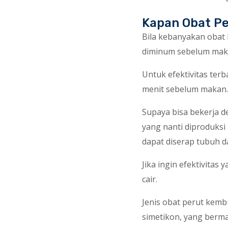
Kapan Obat P
Bila kebanyakan obat
diminum sebelum makan
Untuk efektivitas te
menit sebelum makan.
Supaya bisa bekerja 
yang nanti diproduksi
dapat diserap tubuh 
Jika ingin efektivitas
cair.
Jenis obat perut kemb
simetikon, yang berm