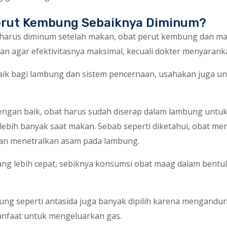
erut Kembung Sebaiknya Diminum?
 harus diminum setelah makan, obat perut kembung dan ma
 agar efektivitasnya maksimal, kecuali dokter menyaranka
rbaik bagi lambung dan sistem pencernaan, usahakan juga 
dengan baik, obat harus sudah diserap dalam lambung untu
 lebih banyak saat makan. Sebab seperti diketahui, obat 
dan menetralkan asam pada lambung.
 yang lebih cepat, sebiknya konsumsi obat maag dalam bentu
ung seperti antasida juga banyak dipilih karena mengandun
anfaat untuk mengeluarkan gas.