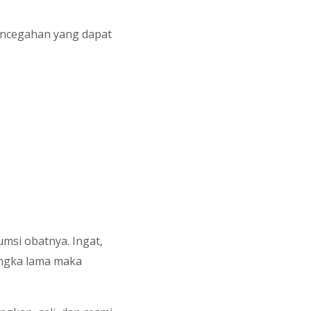
encegahan yang dapat
si obatnya. Ingat,
angka lama maka