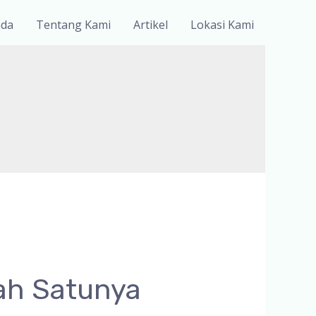
nda
Tentang Kami
Artikel
Lokasi Kami
ah Satunya