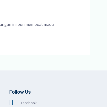
ndungan ini pun membuat madu
Follow Us
Facebook