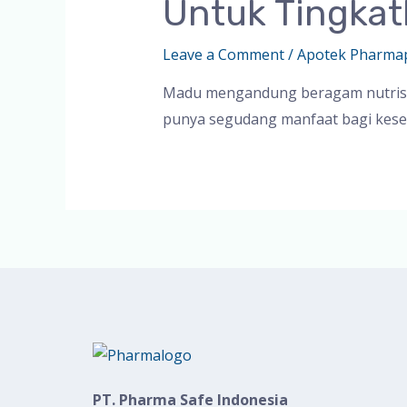
Untuk Tingka
Leave a Comment
/
Apotek Pharma
Madu mengandung beragam nutrisi p
punya segudang manfaat bagi kes
PT. Pharma Safe Indonesia