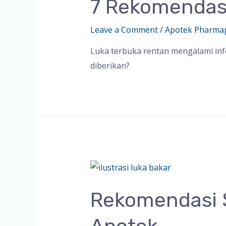
7 Rekomendas
Leave a Comment
/
Apotek Pharma
Luka terbuka rentan mengalami infe
diberikan?
Rekomendasi S