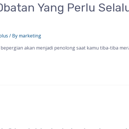
Obatan Yang Perlu Selalu
plus
/ By
marketing
t bepergian akan menjadi penolong saat kamu tiba-tiba mer