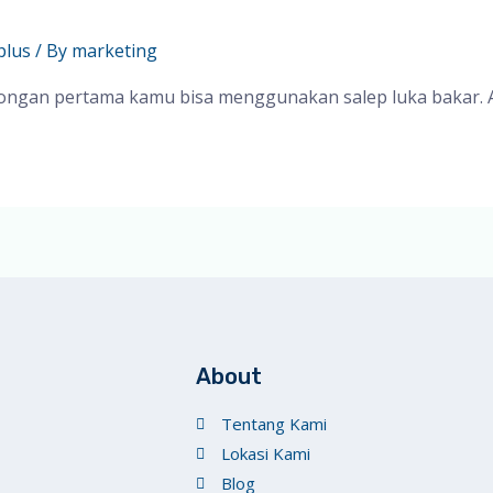
plus
/ By
marketing
olongan pertama kamu bisa menggunakan salep luka bakar. 
About
Tentang Kami
Lokasi Kami
Blog