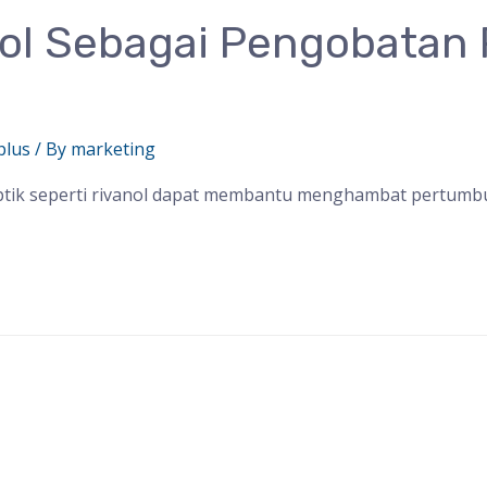
ol Sebagai Pengobatan
plus
/ By
marketing
eptik seperti rivanol dapat membantu menghambat pertum