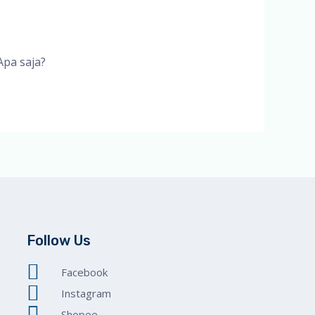
Apa saja?
Follow Us
Facebook
Instagram
Shopee