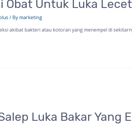
i Obat Untuk Luka Lece
plus
/ By
marketing
ksi akibat bakteri atau kotoran yang menempel di sekitarny
alep Luka Bakar Yang Ef