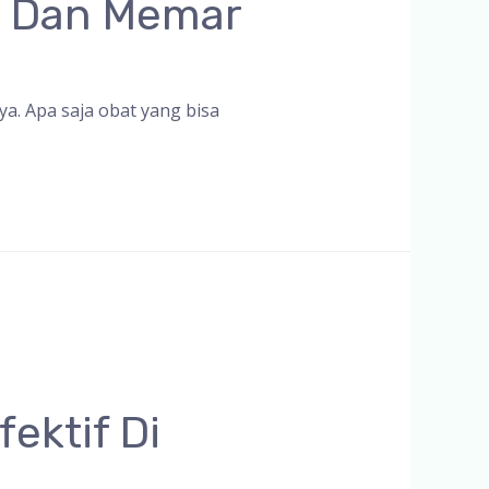
t Dan Memar
a. Apa saja obat yang bisa
ektif Di