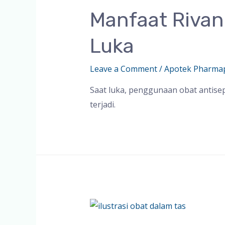
Manfaat Rivan
Luka
Leave a Comment
/
Apotek Pharma
Saat luka, penggunaan obat antis
terjadi.