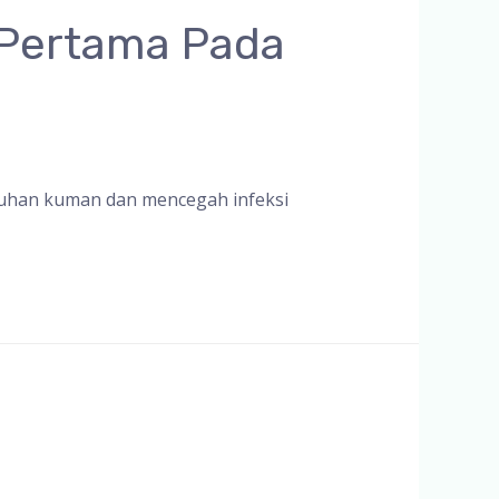
 Pertama Pada
buhan kuman dan mencegah infeksi