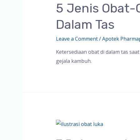
5 Jenis Obat-
Dalam Tas
Leave a Comment
/
Apotek Pharma
Ketersediaan obat di dalam tas saa
gejala kambuh.