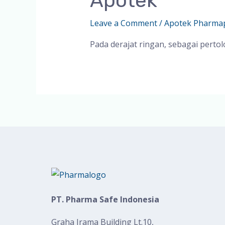
Apotek
Leave a Comment
/
Apotek Pharma
Pada derajat ringan, sebagai pert
PT. Pharma Safe Indonesia
Graha Irama Building Lt.10,