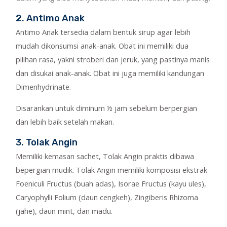
2. Antimo Anak
Antimo Anak tersedia dalam bentuk sirup agar lebih
mudah dikonsumsi anak-anak. Obat ini memiliki dua
pilihan rasa, yakni stroberi dan jeruk, yang pastinya manis
dan disukai anak-anak. Obat ini juga memiliki kandungan
Dimenhydrinate.
Disarankan untuk diminum ½ jam sebelum berpergian
dan lebih baik setelah makan.
3. Tolak Angin
Memiliki kemasan sachet, Tolak Angin praktis dibawa
bepergian mudik. Tolak Angin memiliki komposisi ekstrak
Foeniculi Fructus (buah adas), Isorae Fructus (kayu ules),
Caryophylli Folium (daun cengkeh), Zingiberis Rhizoma
(jahe), daun mint, dan madu.