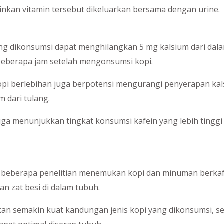
nkan vitamin tersebut dikeluarkan bersama dengan urine.
ang dikonsumsi dapat menghilangkan 5 mg kalsium dari dal
 beberapa jam setelah mengonsumsi kopi.
kopi berlebihan juga berpotensi mengurangi penyerapan ka
 dari tulang.
uga menunjukkan tingkat konsumsi kafein yang lebih ting
beberapa penelitian menemukan kopi dan minuman berkafe
 zat besi di dalam tubuh.
an semakin kuat kandungan jenis kopi yang dikonsumsi, se