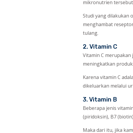
mikronutrien tersebut
Studi yang dilakukan 
menghambat reseptor 
tulang.
2. Vitamin C
Vitamin C merupakan jen
meningkatkan produks
Karena vitamin C adal
dikeluarkan melalui ur
3. Vitamin B
Beberapa jenis vitamin 
(piridoksin), B7 (bioti
Maka dari itu, jika k