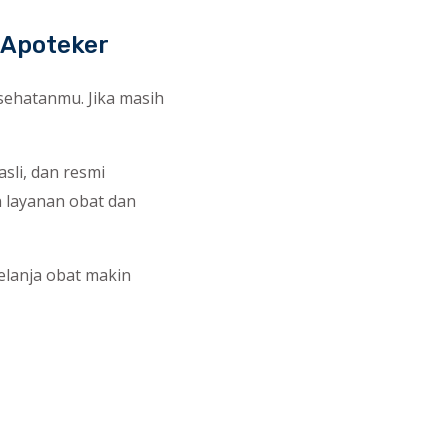
 Apoteker
sehatanmu. Jika masih
sli, dan resmi
 layanan obat dan
belanja obat makin