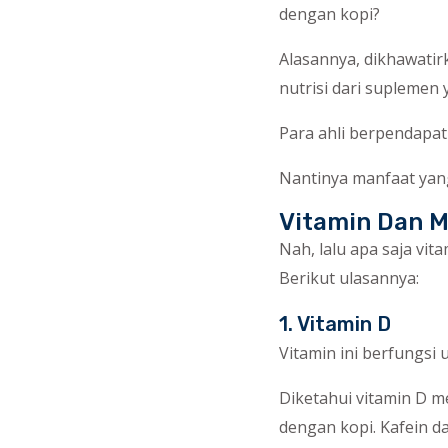
dengan kopi?
Alasannya, dikhawati
nutrisi dari suplemen
Para ahli berpendapat
Nantinya manfaat yang 
Vitamin Dan M
Nah, lalu apa saja vi
Berikut ulasannya:
1. Vitamin D
Vitamin ini berfungsi
Diketahui vitamin D m
dengan kopi. Kafein 