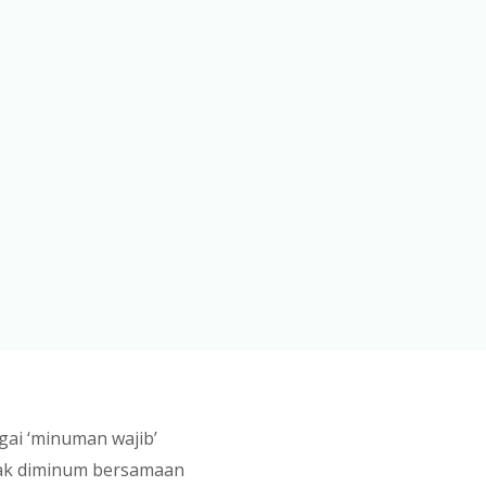
gai ‘minuman wajib’
tak diminum bersamaan