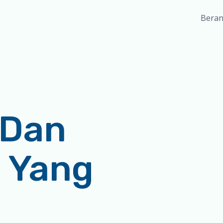
Bera
 Dan
 Yang