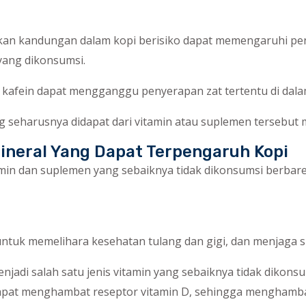
rkan kandungan dalam kopi berisiko dapat memengaruhi pe
 yang dikonsumsi.
 kafein dapat mengganggu penyerapan zat tertentu di dala
seharusnya didapat dari vitamin atau suplemen tersebut mal
ineral Yang Dapat Terpengaruh Kopi
tamin dan suplemen yang sebaiknya tidak dikonsumsi berba
 untuk memelihara kesehatan tulang dan gigi, dan menjaga 
enjadi salah satu jenis vitamin yang sebaiknya tidak dikon
dapat menghambat reseptor vitamin D, sehingga menghamb