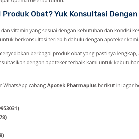
apat optimal diserap tubuh.
al Produk Obat? Yuk Konsultasi Dengan
 dan vitamin yang sesuai dengan kebutuhan dan kondisi ke
untuk berkonsultasi terlebih dahulu dengan apoteker kami.
enyediakan berbagai produk obat yang pastinya lengkap, a
nsultasikan dengan apoteker terbaik kami untuk kebutuhan
r WhatsApp cabang
Apotek Pharmaplus
berikut ini agar 
9953031)
78)
8)