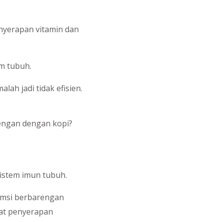
nyerapan vitamin dan
m tubuh.
ah jadi tidak efisien.
rengan dengan kopi?
sistem imun tubuh.
sumsi berbarengan
at penyerapan