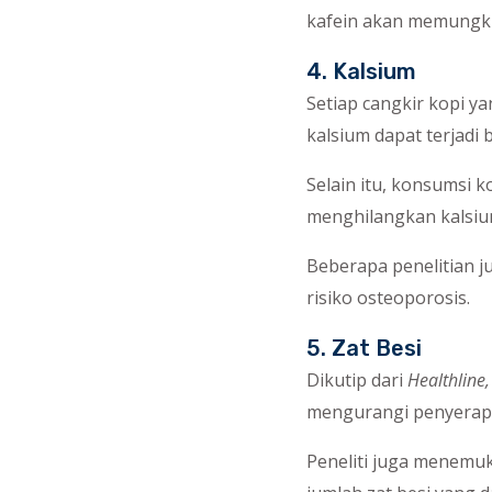
kafein akan memungki
4. Kalsium
Setiap cangkir kopi y
kalsium dapat terjadi
Selain itu, konsumsi 
menghilangkan kalsium
Beberapa penelitian j
risiko osteoporosis.
5. Zat Besi
Dikutip dari
Healthline,
mengurangi penyerapan
Peneliti juga menemuk