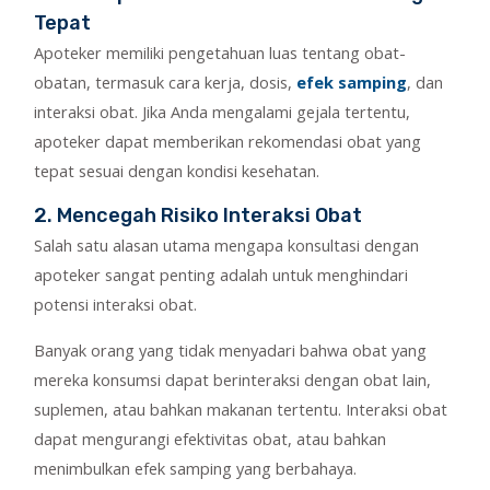
Tepat
Apoteker memiliki pengetahuan luas tentang obat-
obatan, termasuk cara kerja, dosis,
efek samping
, dan
interaksi obat. Jika Anda mengalami gejala tertentu,
apoteker dapat memberikan rekomendasi obat yang
tepat sesuai dengan kondisi kesehatan.
2. Mencegah Risiko Interaksi Obat
Salah satu alasan utama mengapa konsultasi dengan
apoteker sangat penting adalah untuk menghindari
potensi interaksi obat.
Banyak orang yang tidak menyadari bahwa obat yang
mereka konsumsi dapat berinteraksi dengan obat lain,
suplemen, atau bahkan makanan tertentu. Interaksi obat
dapat mengurangi efektivitas obat, atau bahkan
menimbulkan efek samping yang berbahaya.