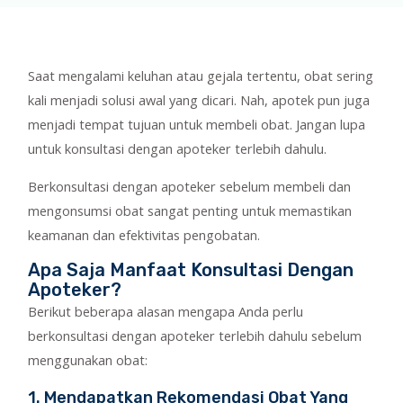
Saat mengalami keluhan atau gejala tertentu, obat sering
kali menjadi solusi awal yang dicari. Nah, apotek pun juga
menjadi tempat tujuan untuk membeli obat. Jangan lupa
untuk konsultasi dengan apoteker terlebih dahulu.
Berkonsultasi dengan apoteker sebelum membeli dan
mengonsumsi obat sangat penting untuk memastikan
keamanan dan efektivitas pengobatan.
Apa Saja Manfaat Konsultasi Dengan
Apoteker?
Berikut beberapa alasan mengapa Anda perlu
berkonsultasi dengan apoteker terlebih dahulu sebelum
menggunakan obat:
1. Mendapatkan Rekomendasi Obat Yang