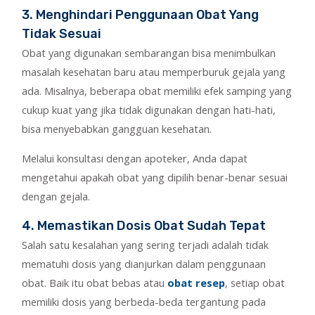
3. Menghindari Penggunaan Obat Yang
Tidak Sesuai
Obat yang digunakan sembarangan bisa menimbulkan
masalah kesehatan baru atau memperburuk gejala yang
ada. Misalnya, beberapa obat memiliki efek samping yang
cukup kuat yang jika tidak digunakan dengan hati-hati,
bisa menyebabkan gangguan kesehatan.
Melalui konsultasi dengan apoteker, Anda dapat
mengetahui apakah obat yang dipilih benar-benar sesuai
dengan gejala.
4. Memastikan Dosis Obat Sudah Tepat
Salah satu kesalahan yang sering terjadi adalah tidak
mematuhi dosis yang dianjurkan dalam penggunaan
obat. Baik itu obat bebas atau
obat resep
, setiap obat
memiliki dosis yang berbeda-beda tergantung pada