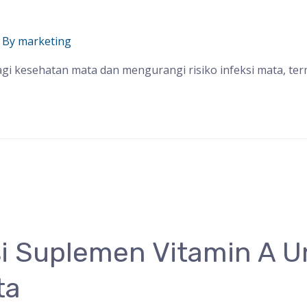
 By
marketing
agi kesehatan mata dan mengurangi risiko infeksi mata, te
i Suplemen Vitamin A U
ta