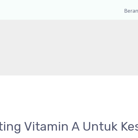
Bera
ing Vitamin A Untuk Ke