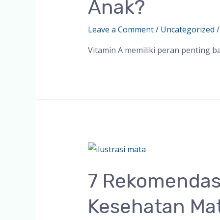
Anak?
Leave a Comment
/
Uncategorized
/
Vitamin A memiliki peran penting b
7 Rekomendas
Kesehatan Ma