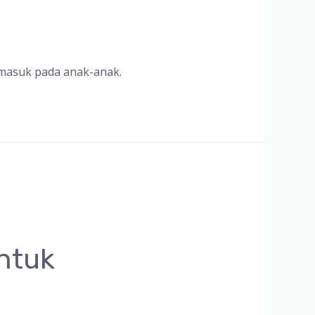
rmasuk pada anak-anak.
ntuk