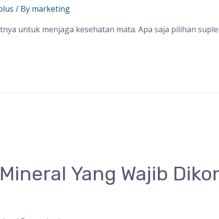
plus
/ By
marketing
atnya untuk menjaga kesehatan mata. Apa saja pilihan suple
 Mineral Yang Wajib Dik