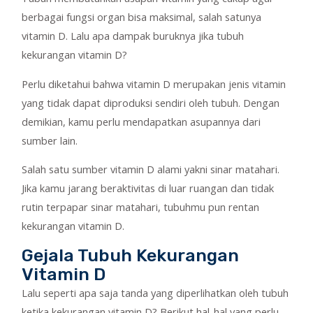
berbagai fungsi organ bisa maksimal, salah satunya
vitamin D. Lalu apa dampak buruknya jika tubuh
kekurangan vitamin D?
Perlu diketahui bahwa vitamin D merupakan jenis vitamin
yang tidak dapat diproduksi sendiri oleh tubuh. Dengan
demikian, kamu perlu mendapatkan asupannya dari
sumber lain.
Salah satu sumber vitamin D alami yakni sinar matahari.
Jika kamu jarang beraktivitas di luar ruangan dan tidak
rutin terpapar sinar matahari, tubuhmu pun rentan
kekurangan vitamin D.
Gejala Tubuh Kekurangan
Vitamin D
Lalu seperti apa saja tanda yang diperlihatkan oleh tubuh
ketika kekurangan vitamin D? Berikut hal-hal yang perlu