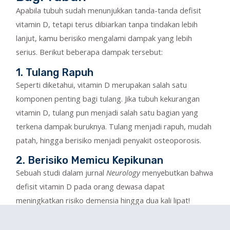
Apabila tubuh sudah menunjukkan tanda-tanda defisit
vitamin D, tetapi terus dibiarkan tanpa tindakan lebih
lanjut, kamu berisiko mengalami dampak yang lebih
serius. Berikut beberapa dampak tersebut:
1. Tulang Rapuh
Seperti diketahui, vitamin D merupakan salah satu
komponen penting bagi tulang. Jika tubuh kekurangan
vitamin D, tulang pun menjadi salah satu bagian yang
terkena dampak buruknya. Tulang menjadi rapuh, mudah
patah, hingga berisiko menjadi penyakit osteoporosis.
2. Berisiko Memicu Kepikunan
Sebuah studi dalam jurnal
Neurology
menyebutkan bahwa
defisit vitamin D pada orang dewasa dapat
meningkatkan risiko demensia hingga dua kali lipat!
Demensia sebenarnya bukan penyakit spesifik, tetapi