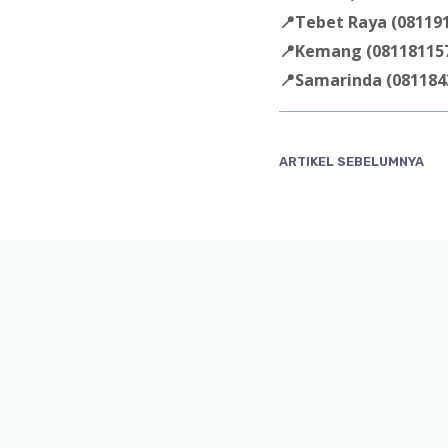
📍Tebet Raya (08119
📍Kemang (08118115
📍Samarinda (081184
ARTIKEL SEBELUMNYA