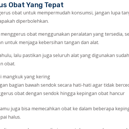
s Obat Yang Tepat
gerus obat untuk mempermudah konsumsi, jangan lupa tan
apakah diperbolehkan.
 menggerus obat menggunakan peralatan yang tersedia, se
n untuk menjaga kebersihan tangan dan alat.
ahulu, lalu pastikan juga seluruh alat yang digunakan suda
n obat.
di mangkuk yang kering
an bagian bawah sendok secara hati-hati agar tidak berce
gerus obat dengan sendok hingga kepingan obat hancur
kamu juga bisa memecahkan obat ke dalam beberapa keping 
ai halus.