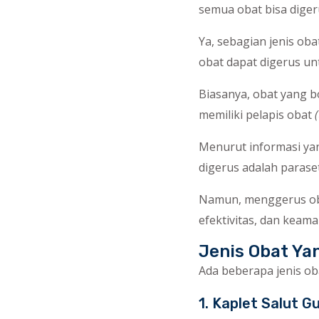
semua obat bisa dige
Ya, sebagian jenis o
obat dapat digerus un
Biasanya, obat yang b
memiliki pelapis obat
(
Menurut informasi yan
digerus adalah paras
Namun, menggerus obat
efektivitas, dan keam
Jenis Obat Ya
Ada beberapa jenis ob
1. Kaplet Salut Gu