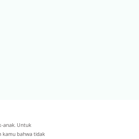
k-anak. Untuk
ah kamu bahwa tidak