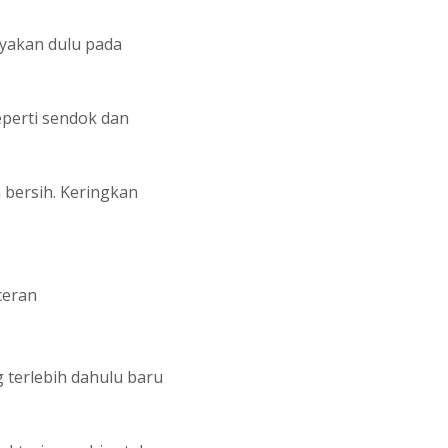
yakan dulu pada
perti sendok dan
h bersih. Keringkan
ceran
terlebih dahulu baru