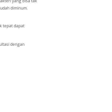
kteri yang bisa tak
mudah diminum.
k tepat dapat
ultasi dengan