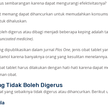
rus sembarangan karena dapat mengurangi efektivitasnya?
bat memang dapat dihancurkan untuk memudahkan konsumsi
tuk dihaluskan.
oleh digerus atau dibagi menjadi beberapa keping adalah ta
uncoated medicine).
g dipublikasikan dalam jurnal
Plos One
, jenis obat tablet y
etamol karena banyaknya orang yang kesulitan menelannya.
 tablet harus dilakukan dengan hati-hati karena dapat m
anan obat.
ng Tidak Boleh Digerus
at yang sebaiknya tidak digerus atau dihancurkan. Berikut 
la