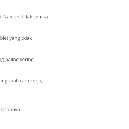
. Namun, tidak semua
blet yang tidak
ang paling sering
engubah cara kerja,
ulasannya: