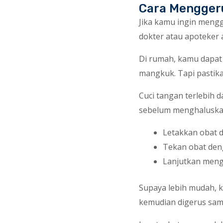
Cara Menggeru
Jika kamu ingin meng
dokter atau apoteker 
Di rumah, kamu dapat
mangkuk. Tapi pastika
Cuci tangan terlebih d
sebelum menghaluska
Letakkan obat 
Tekan obat deng
Lanjutkan meng
Supaya lebih mudah, 
kemudian digerus samp