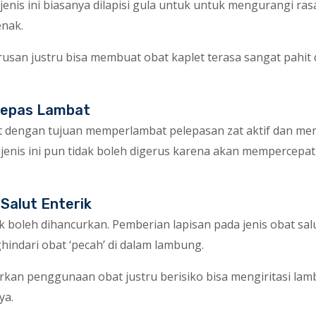
jenis ini biasanya dilapisi gula untuk untuk mengurangi ra
enak.
rusan justru bisa membuat obat kaplet terasa sangat pahit 
 Lepas Lambat
at dengan tujuan memperlambat pelepasan zat aktif dan me
jenis ini pun tidak boleh digerus karena akan mempercepat 
Salut Enterik
dak boleh dihancurkan. Pemberian lapisan pada jenis obat salu
indari obat ‘pecah’ di dalam lambung.
tirkan penggunaan obat justru berisiko bisa mengiritasi la
ya.