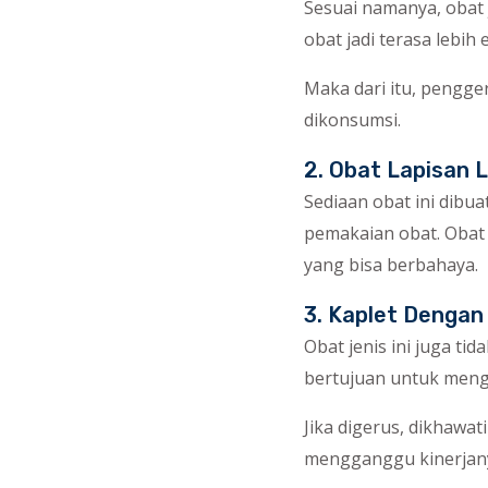
Sesuai namanya, obat 
obat jadi terasa lebih 
Maka dari itu, pengge
dikonsumsi.
2. Obat Lapisan
Sediaan obat ini dibu
pemakaian obat. Obat 
yang bisa berbahaya.
3. Kaplet Dengan 
Obat jenis ini juga ti
bertujuan untuk mengh
Jika digerus, dikhawa
mengganggu kinerjan