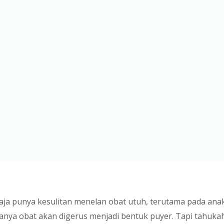
aja punya kesulitan menelan obat utuh, terutama pada ana
asanya obat akan digerus menjadi bentuk puyer. Tapi tahuk