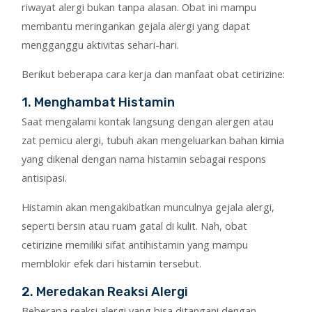
riwayat alergi bukan tanpa alasan. Obat ini mampu
membantu meringankan gejala alergi yang dapat
mengganggu aktivitas sehari-hari.
Berikut beberapa cara kerja dan manfaat obat cetirizine:
1. Menghambat Histamin
Saat mengalami kontak langsung dengan alergen atau
zat pemicu alergi, tubuh akan mengeluarkan bahan kimia
yang dikenal dengan nama histamin sebagai respons
antisipasi.
Histamin akan mengakibatkan munculnya gejala alergi,
seperti bersin atau ruam gatal di kulit. Nah, obat
cetirizine memiliki sifat antihistamin yang mampu
memblokir efek dari histamin tersebut.
2. Meredakan Reaksi Alergi
Beberapa reaksi alergi yang bisa ditangani dengan