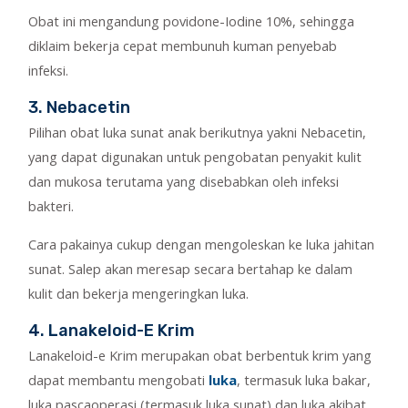
Obat ini mengandung povidone-Iodine 10%, sehingga
diklaim bekerja cepat membunuh kuman penyebab
infeksi.
3. Nebacetin
Pilihan obat luka sunat anak berikutnya yakni Nebacetin,
yang dapat digunakan untuk pengobatan penyakit kulit
dan mukosa terutama yang disebabkan oleh infeksi
bakteri.
Cara pakainya cukup dengan mengoleskan ke luka jahitan
sunat. Salep akan meresap secara bertahap ke dalam
kulit dan bekerja mengeringkan luka.
4. Lanakeloid-E Krim
Lanakeloid-e Krim merupakan obat berbentuk krim yang
dapat membantu mengobati
luka
, termasuk luka bakar,
luka pascaoperasi (termasuk luka sunat) dan luka akibat