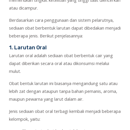
memerlukan tingkat ketelitian yang tinggi saat diencerkan
atau dicampur.
Berdasarkan cara penggunaan dan sistem pelarutnya,
sediaan obat berbentuk larutan dapat dibedakan menjadi
beberapa jenis. Berikut penjelasannya:
1. Larutan Oral
Larutan oral adalah sediaan obat berbentuk cair yang
dapat diberikan secara oral atau dikonsumsi melalui
mulut.
Obat bentuk larutan ini biasanya mengandung satu atau
lebih zat dengan ataupun tanpa bahan pemanis, aroma,
maupun pewarna yang larut dalam air.
Jenis sediaan obat oral terbagi kembali menjadi beberapa
kelompok, yaitu: