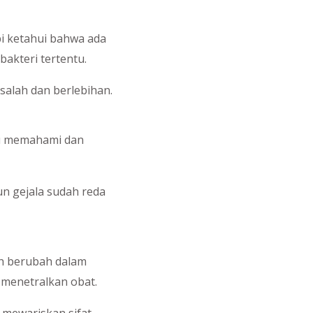
pi ketahui bahwa ada
akteri tertentu.
 salah dan berlebihan.
lu memahami dan
n gejala sudah reda
ah berubah dalam
 menetralkan obat.