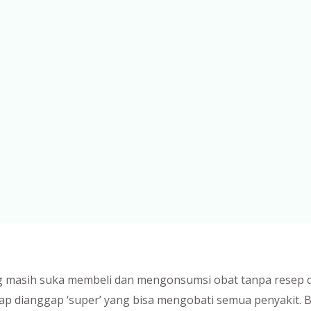
ng masih suka membeli dan mengonsumsi obat tanpa resep 
kerap dianggap ‘super’ yang bisa mengobati semua penyakit.