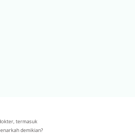
dokter, termasuk
 Benarkah demikian?