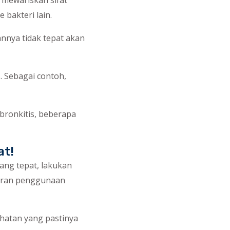
 mewariskan sifat
 bakteri lain.
nya tidak tepat akan
s. Sebagai contoh,
 bronkitis, beberapa
at!
ang tepat, lakukan
turan penggunaan
hatan yang pastinya