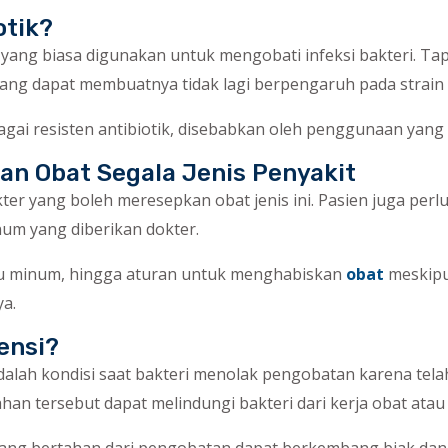
otik?
t yang biasa digunakan untuk mengobati infeksi bakteri. Ta
yang dapat membuatnya tidak lagi berpengaruh pada strain b
bagai resisten antibiotik, disebabkan oleh penggunaan yang
kan Obat Segala Jenis Penyakit
er yang boleh meresepkan obat jenis ini. Pasien juga per
um yang diberikan dokter.
u minum, hingga aturan untuk menghabiskan
obat
meskipu
a.
ensi?
 adalah kondisi saat bakteri menolak pengobatan karena tel
han tersebut dapat melindungi bakteri dari kerja obat atau