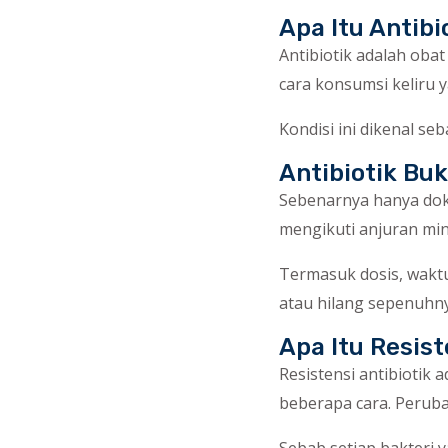
Apa Itu Antibi
Antibiotik adalah oba
cara konsumsi keliru 
Kondisi ini dikenal se
Antibiotik Bu
Sebenarnya hanya dokt
mengikuti anjuran min
Termasuk dosis, wakt
atau hilang sepenuhny
Apa Itu Resist
Resistensi antibiotik
beberapa cara. Peruba