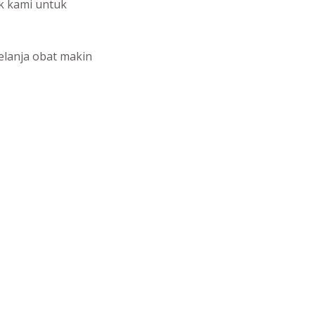
ik kami untuk
belanja obat makin