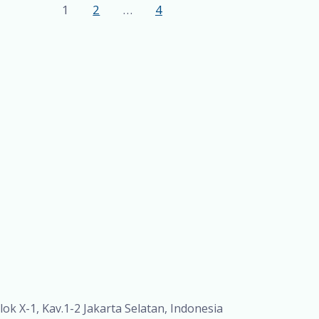
1
2
…
4
lok X-1, Kav.1-2 Jakarta Selatan, Indonesia