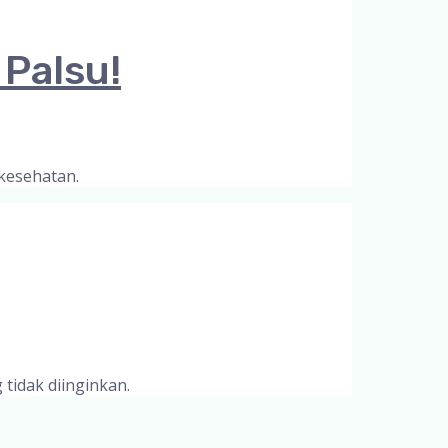
Palsu!
 kesehatan.
tidak diinginkan.