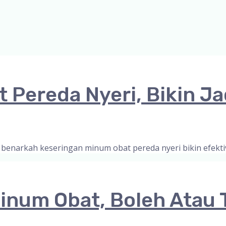
 Pereda Nyeri, Bikin J
i benarkah keseringan minum obat pereda nyeri bikin efekt
num Obat, Boleh Atau 