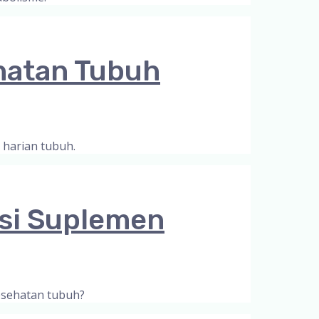
hatan Tubuh
 harian tubuh.
si Suplemen
kesehatan tubuh?