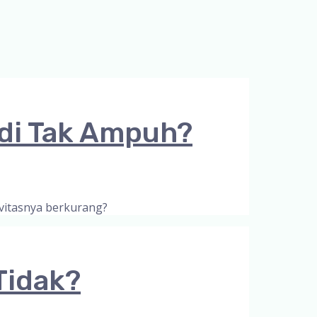
adi Tak Ampuh?
ivitasnya berkurang?
Tidak?