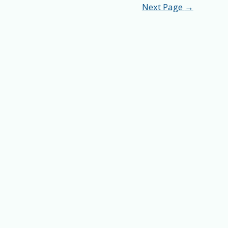
Next Page
→