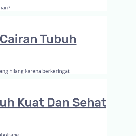
hari?
 Cairan Tubuh
ng hilang karena berkeringat.
uh Kuat Dan Sehat
bolisme.