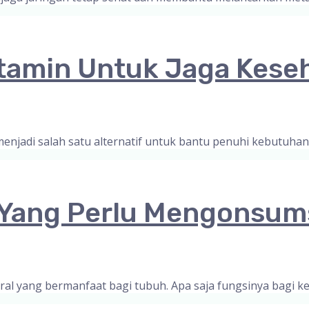
itamin Untuk Jaga Kese
enjadi salah satu alternatif untuk bantu penuhi kebutuhan
i Yang Perlu Mengonsum
ral yang bermanfaat bagi tubuh. Apa saja fungsinya bagi 