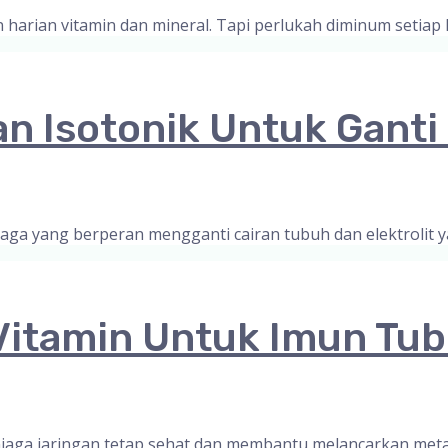
rian vitamin dan mineral. Tapi perlukah diminum setiap 
 Isotonik Untuk Ganti
a yang berperan mengganti cairan tubuh dan elektrolit ya
Vitamin Untuk Imun Tub
jaga jaringan tetap sehat dan membantu melancarkan meta