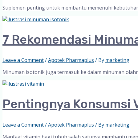
Suplemen penting untuk membantu memenuhi kebutuhan ha
7 Rekomendasi Minuman
Leave a Comment
/
Apotek Pharmaplus
/ By
marketing
Minuman isotonik juga termasuk ke dalam minuman olahrag
Pentingnya Konsumsi 
Leave a Comment
/
Apotek Pharmaplus
/ By
marketing
Manfaat vitamin bagi tubuh salah satunya membantu men