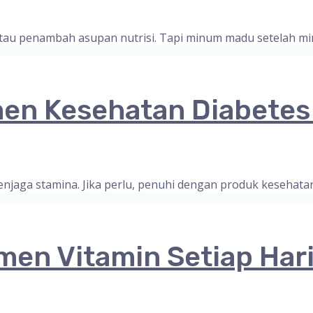
 atau penambah asupan nutrisi. Tapi minum madu setelah 
en Kesehatan Diabetes
njaga stamina. Jika perlu, penuhi dengan produk kesehata
en Vitamin Setiap Har